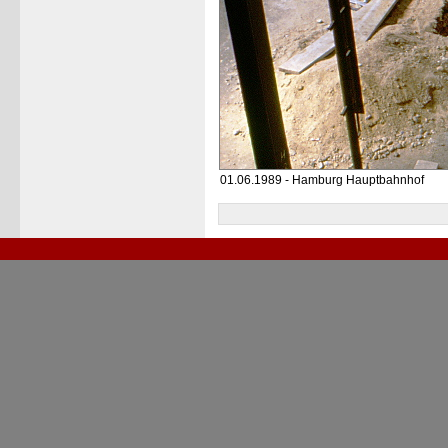
01.06.1989 - Hamburg Hauptbahnhof