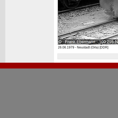
26.06.1979 - Neustadt (Orla) [DDR]