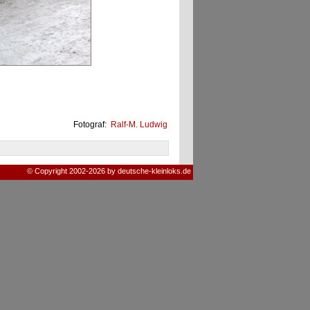
Fotograf:
Ralf-M. Ludwig
© Copyright 2002-2026 by deutsche-kleinloks.de