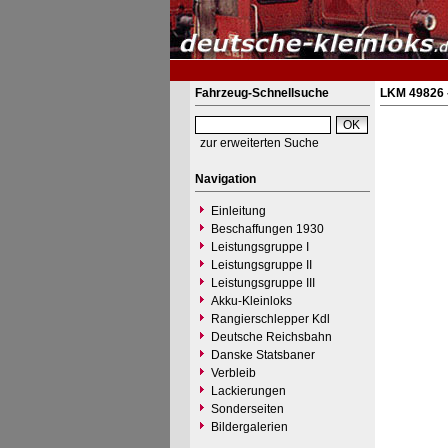
Fahrzeug-Schnellsuche
LKM 49826 
zur erweiterten Suche
Navigation
Einleitung
Beschaffungen 1930
Leistungsgruppe I
Leistungsgruppe II
Leistungsgruppe III
Akku-Kleinloks
Rangierschlepper Kdl
Deutsche Reichsbahn
Danske Statsbaner
Verbleib
Lackierungen
Sonderseiten
Bildergalerien