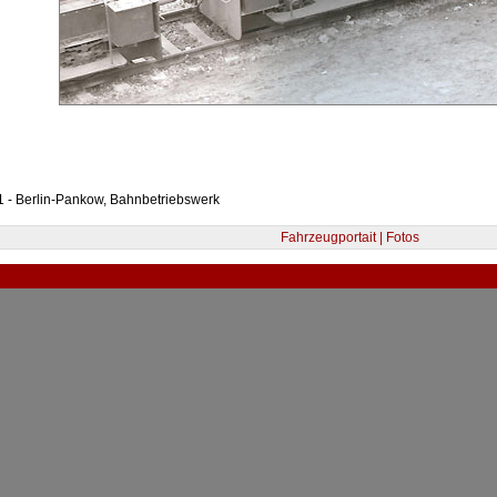
 - Berlin-Pankow, Bahnbetriebswerk
Fahrzeugportait | Fotos