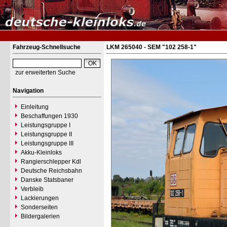
Fahrzeug-Schnellsuche
LKM 265040 - SEM "102 258-1"
zur erweiterten Suche
Navigation
Einleitung
Beschaffungen 1930
Leistungsgruppe I
Leistungsgruppe II
Leistungsgruppe III
Akku-Kleinloks
Rangierschlepper Kdl
Deutsche Reichsbahn
Danske Statsbaner
Verbleib
Lackierungen
Sonderseiten
Bildergalerien