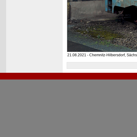
21.08.2021 - Chemnitz-Hilbersdorf, Säc