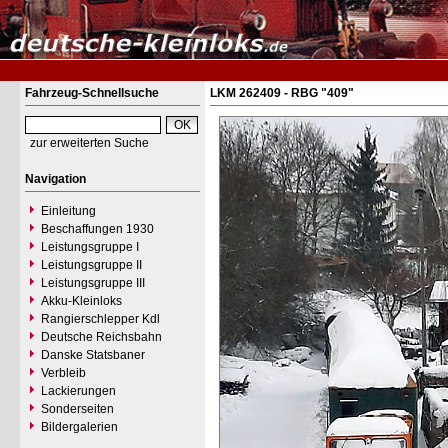
Fahrzeug-Schnellsuche
LKM 262409 - RBG "409"
zur erweiterten Suche
Navigation
Einleitung
Beschaffungen 1930
Leistungsgruppe I
Leistungsgruppe II
Leistungsgruppe III
Akku-Kleinloks
Rangierschlepper Kdl
Deutsche Reichsbahn
Danske Statsbaner
Verbleib
Lackierungen
Sonderseiten
Bildergalerien