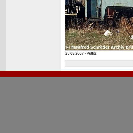
25.03.2007 - Putlitz