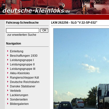
Fahrzeug-Schnellsuche
LKM 262256 - SLG "V 22-SP-032"
zur erweiterten Suche
Navigation
Einleitung
Beschaffungen 1930
Leistungsgruppe I
Leistungsgruppe II
Leistungsgruppe III
Akku-Kleinloks
Rangierschlepper Kdl
Deutsche Reichsbahn
Danske Statsbaner
Verbleib
Lackierungen
Sonderseiten
Bildergalerien