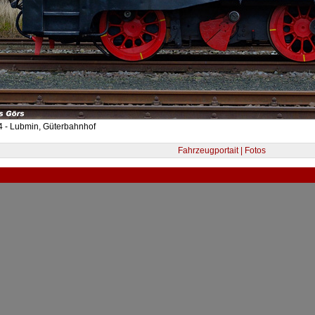
4 - Lubmin, Güterbahnhof
Fahrzeugportait | Fotos