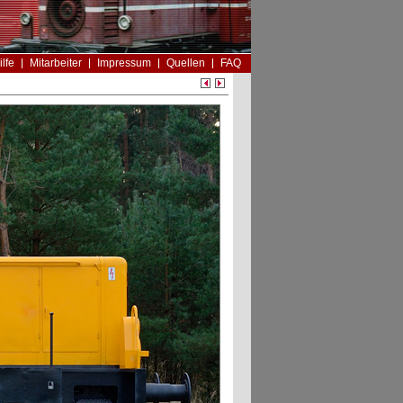
ilfe
Mitarbeiter
Impressum
Quellen
FAQ