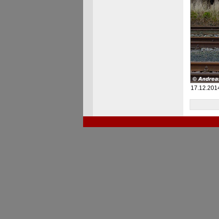
17.12.201