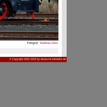
Fotograf:
Andreas Görs
© Copyright 2002-2026 by deutsche-kleinloks.de