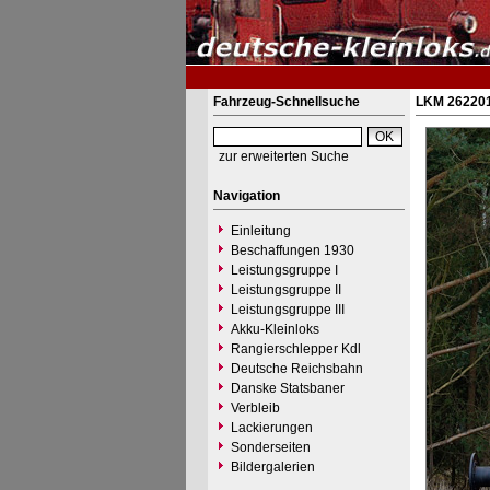
Fahrzeug-Schnellsuche
LKM 262201
zur erweiterten Suche
Navigation
Einleitung
Beschaffungen 1930
Leistungsgruppe I
Leistungsgruppe II
Leistungsgruppe III
Akku-Kleinloks
Rangierschlepper Kdl
Deutsche Reichsbahn
Danske Statsbaner
Verbleib
Lackierungen
Sonderseiten
Bildergalerien