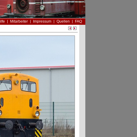
ilfe
Mitarbeiter
Impressum
Quellen
FAQ