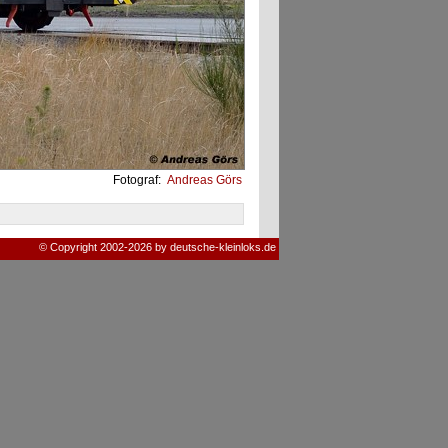
Fotograf:
Andreas Görs
© Copyright 2002-2026 by deutsche-kleinloks.de