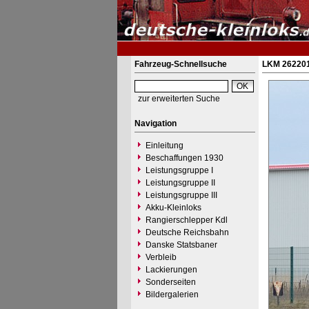
Fahrzeug-Schnellsuche
LKM 262201
zur erweiterten Suche
Navigation
Einleitung
Beschaffungen 1930
Leistungsgruppe I
Leistungsgruppe II
Leistungsgruppe III
Akku-Kleinloks
Rangierschlepper Kdl
Deutsche Reichsbahn
Danske Statsbaner
Verbleib
Lackierungen
Sonderseiten
Bildergalerien