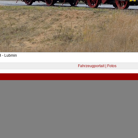
4 - Lubmin
Fahrzeugportait | Fotos