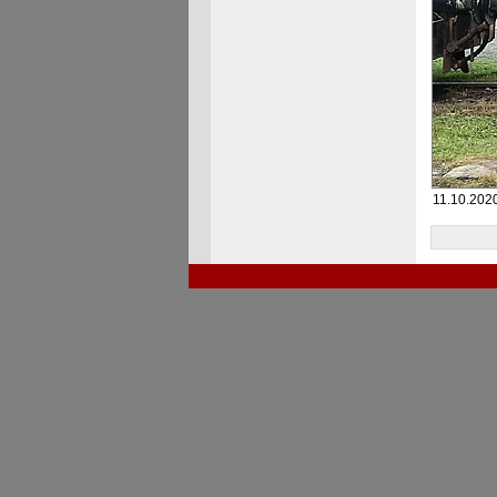
11.10.202