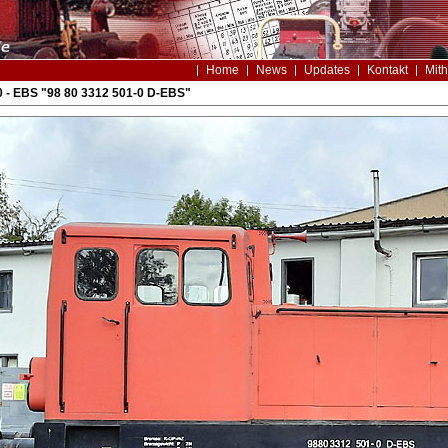
Home
News
Updates
Kontakt
Mith
 - EBS "98 80 3312 501-0 D-EBS"