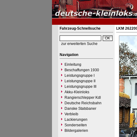
Fahrzeug-Schnellsuche
LKM 262200
zur erweiterten Suche
Navigation
Einleitung
Beschaffungen 1930
Leistungsgruppe I
Leistungsgruppe II
Leistungsgruppe III
Akku-Kleinloks
Rangierschlepper Kdl
Deutsche Reichsbahn
Danske Statsbaner
Verbleib
Lackierungen
Sonderseiten
Bildergalerien