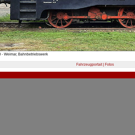
0 - Weimar, Bahnbetriebswerk
Fahrzeugportait | Fotos