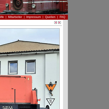
ilfe
Mitarbeiter
Impressum
Quellen
FAQ