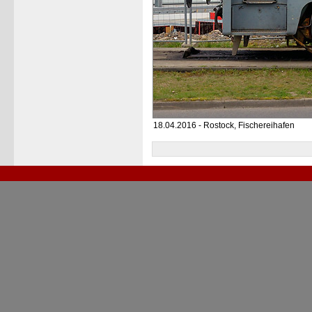
18.04.2016 - Rostock, Fischereihafen