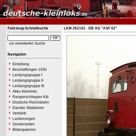
Fahrzeug-Schnellsuche
LKM 262102 - DB AG "ASF 02"
zur erweiterten Suche
Navigation
Einleitung
Beschaffungen 1930
Leistungsgruppe I
Leistungsgruppe II
Leistungsgruppe III
Akku-Kleinloks
Rangierschlepper Kdl
Deutsche Reichsbahn
Danske Statsbaner
Verbleib
Lackierungen
Sonderseiten
Bildergalerien