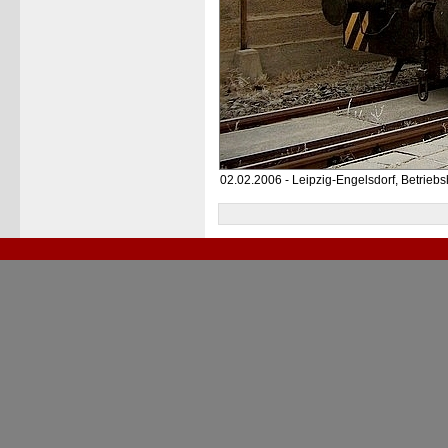
02.02.2006 - Leipzig-Engelsdorf, Betriebs