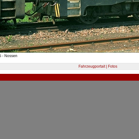
5 - Nossen
Fahrzeugportait | Fotos