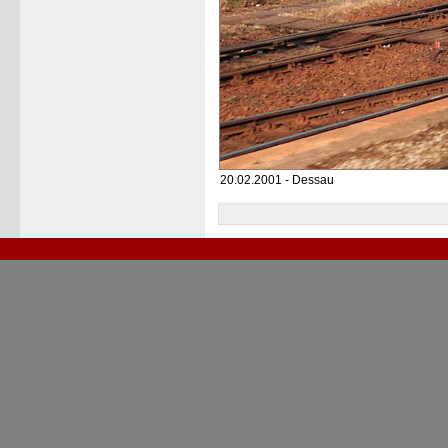
20.02.2001 - Dessau