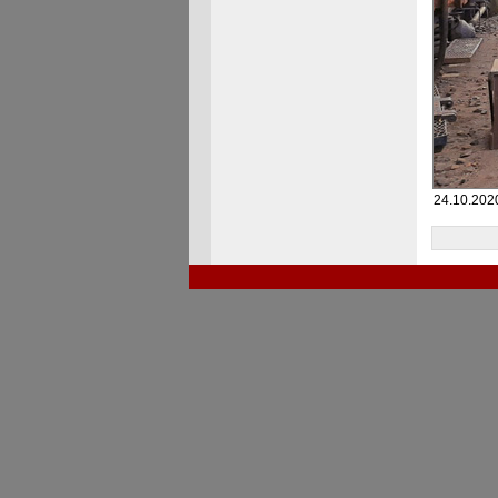
24.10.202