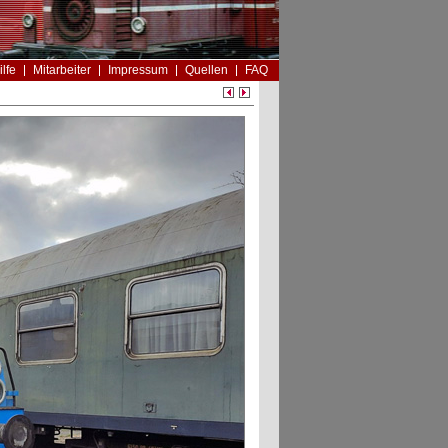
ilfe
Mitarbeiter
Impressum
Quellen
FAQ