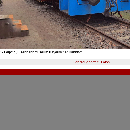
0 - Leipzig, Eisenbahnmuseum Bayerischer Bahnhof
Fahrzeugportait | Fotos