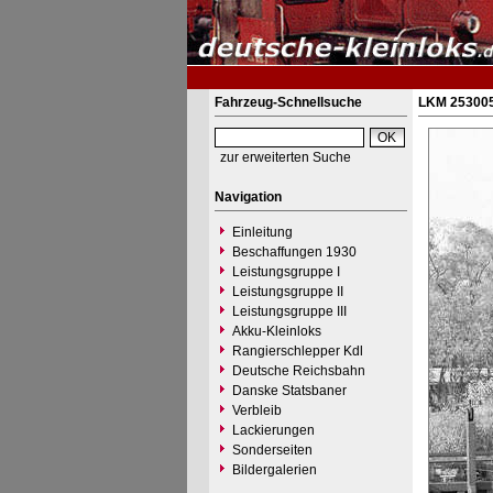
Fahrzeug-Schnellsuche
LKM 253005
zur erweiterten Suche
Navigation
Einleitung
Beschaffungen 1930
Leistungsgruppe I
Leistungsgruppe II
Leistungsgruppe III
Akku-Kleinloks
Rangierschlepper Kdl
Deutsche Reichsbahn
Danske Statsbaner
Verbleib
Lackierungen
Sonderseiten
Bildergalerien