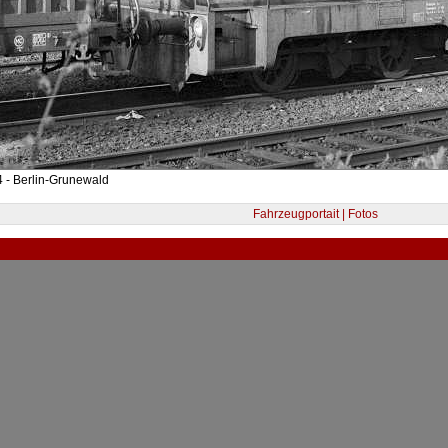
 - Berlin-Grunewald
Fahrzeugportait | Fotos