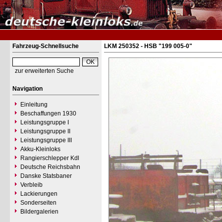
Fahrzeug-Schnellsuche
LKM 250352 - HSB "199 005-0"
zur erweiterten Suche
Navigation
Einleitung
Beschaffungen 1930
Leistungsgruppe I
Leistungsgruppe II
Leistungsgruppe III
Akku-Kleinloks
Rangierschlepper Kdl
Deutsche Reichsbahn
Danske Statsbaner
Verbleib
Lackierungen
Sonderseiten
Bildergalerien