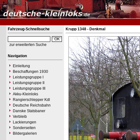
Fahrzeug-Schnellsuche
Krupp 1348 - Denkmal
zur erweiterten Suche
Navigation
Einleitung
Beschaffungen 1930
Leistungsgruppe I
Leistungsgruppe II
Leistungsgruppe III
Akku-Kleinloks
Rangierschlepper Kdl
Deutsche Reichsbahn
Danske Statsbaner
Verbleib
Lackierungen
Sonderseiten
Bildergalerien