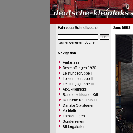
Fahrzeug-Schnellsuche
Jung 5668 -
zur erweiterten Suche
Navigation
Einleitung
Beschaffungen 1930
Leistungsgruppe I
Leistungsgruppe II
Leistungsgruppe III
Akku-Kleinloks
Rangierschlepper Kdl
Deutsche Reichsbahn
Danske Statsbaner
Verbleib
Lackierungen
Sonderseiten
Bildergalerien