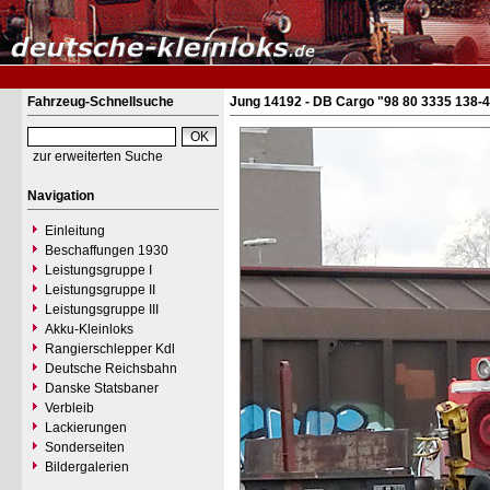
Fahrzeug-Schnellsuche
Jung 14192 - DB Cargo "98 80 3335 138-
zur erweiterten Suche
Navigation
Einleitung
Beschaffungen 1930
Leistungsgruppe I
Leistungsgruppe II
Leistungsgruppe III
Akku-Kleinloks
Rangierschlepper Kdl
Deutsche Reichsbahn
Danske Statsbaner
Verbleib
Lackierungen
Sonderseiten
Bildergalerien