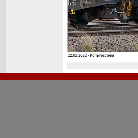
22.02.2022 - Kornwestheim