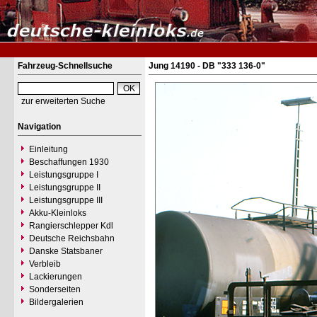
Fahrzeug-Schnellsuche
Jung 14190 - DB "333 136-0"
zur erweiterten Suche
Navigation
Einleitung
Beschaffungen 1930
Leistungsgruppe I
Leistungsgruppe II
Leistungsgruppe III
Akku-Kleinloks
Rangierschlepper Kdl
Deutsche Reichsbahn
Danske Statsbaner
Verbleib
Lackierungen
Sonderseiten
Bildergalerien