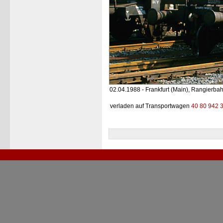
02.04.1988 - Frankfurt (Main), Rangierba
verladen auf Transportwagen
40 80 942 