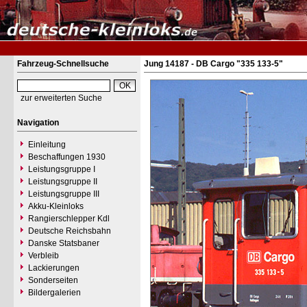
Fahrzeug-Schnellsuche
Jung 14187 - DB Cargo "335 133-5"
zur erweiterten Suche
Navigation
Einleitung
Beschaffungen 1930
Leistungsgruppe I
Leistungsgruppe II
Leistungsgruppe III
Akku-Kleinloks
Rangierschlepper Kdl
Deutsche Reichsbahn
Danske Statsbaner
Verbleib
Lackierungen
Sonderseiten
Bildergalerien