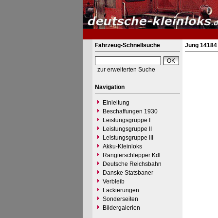
Fahrzeug-Schnellsuche
Jung 14184 
zur erweiterten Suche
Navigation
Einleitung
Beschaffungen 1930
Leistungsgruppe I
Leistungsgruppe II
Leistungsgruppe III
Akku-Kleinloks
Rangierschlepper Kdl
Deutsche Reichsbahn
Danske Statsbaner
Verbleib
Lackierungen
Sonderseiten
Bildergalerien