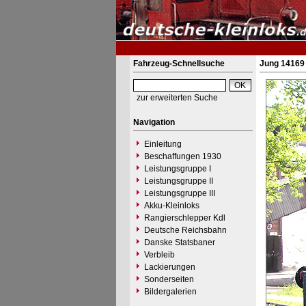
Fahrzeug-Schnellsuche
Jung 14169 
zur erweiterten Suche
Navigation
Einleitung
Beschaffungen 1930
Leistungsgruppe I
Leistungsgruppe II
Leistungsgruppe III
Akku-Kleinloks
Rangierschlepper Kdl
Deutsche Reichsbahn
Danske Statsbaner
Verbleib
Lackierungen
Sonderseiten
Bildergalerien