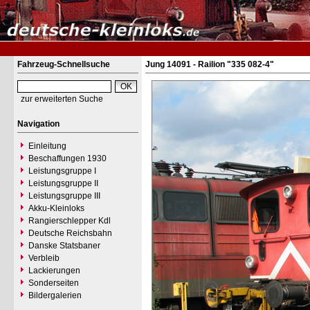
Fahrzeug-Schnellsuche
Jung 14091 - Railion "335 082-4"
zur erweiterten Suche
Navigation
Einleitung
Beschaffungen 1930
Leistungsgruppe I
Leistungsgruppe II
Leistungsgruppe III
Akku-Kleinloks
Rangierschlepper Kdl
Deutsche Reichsbahn
Danske Statsbaner
Verbleib
Lackierungen
Sonderseiten
Bildergalerien