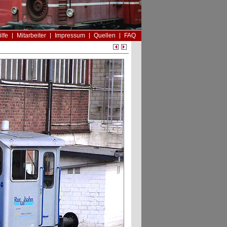
ilfe
Mitarbeiter
Impressum
Quellen
FAQ