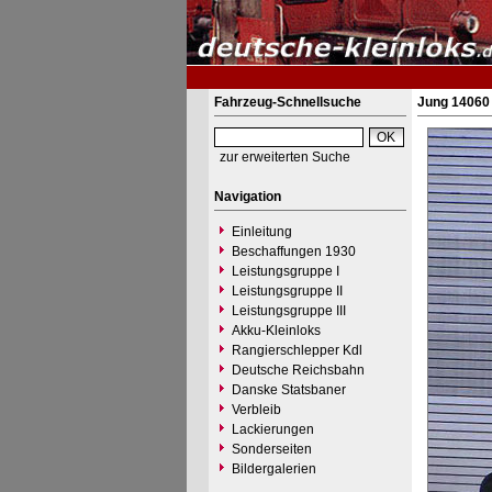
Fahrzeug-Schnellsuche
Jung 14060 
zur erweiterten Suche
Navigation
Einleitung
Beschaffungen 1930
Leistungsgruppe I
Leistungsgruppe II
Leistungsgruppe III
Akku-Kleinloks
Rangierschlepper Kdl
Deutsche Reichsbahn
Danske Statsbaner
Verbleib
Lackierungen
Sonderseiten
Bildergalerien