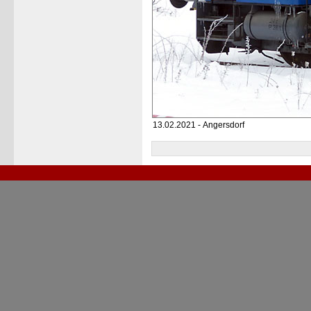
13.02.2021 - Angersdorf