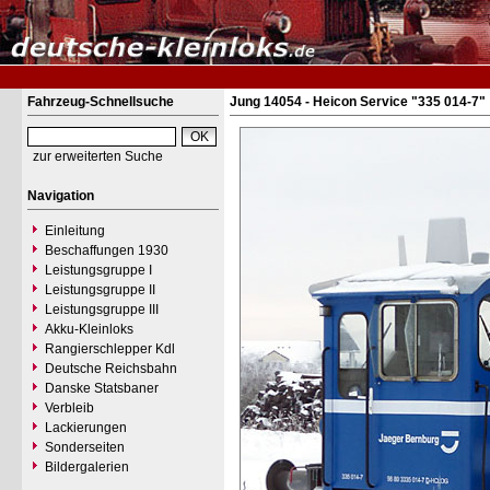
Fahrzeug-Schnellsuche
Jung 14054 - Heicon Service "335 014-7"
zur erweiterten Suche
Navigation
Einleitung
Beschaffungen 1930
Leistungsgruppe I
Leistungsgruppe II
Leistungsgruppe III
Akku-Kleinloks
Rangierschlepper Kdl
Deutsche Reichsbahn
Danske Statsbaner
Verbleib
Lackierungen
Sonderseiten
Bildergalerien