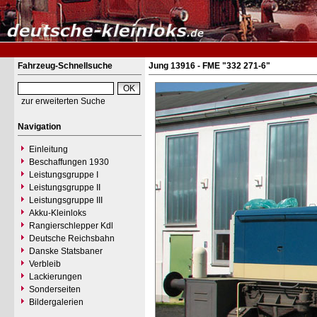
Fahrzeug-Schnellsuche
Jung 13916 - FME "332 271-6"
zur erweiterten Suche
Navigation
Einleitung
Beschaffungen 1930
Leistungsgruppe I
Leistungsgruppe II
Leistungsgruppe III
Akku-Kleinloks
Rangierschlepper Kdl
Deutsche Reichsbahn
Danske Statsbaner
Verbleib
Lackierungen
Sonderseiten
Bildergalerien