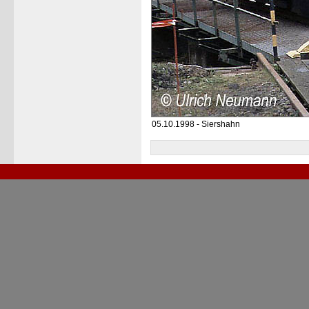
05.10.1998 - Siershahn