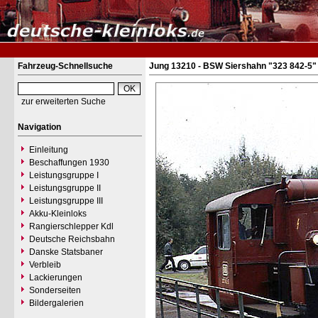
Fahrzeug-Schnellsuche
Jung 13210 - BSW Siershahn "323 842-5"
zur erweiterten Suche
Navigation
Einleitung
Beschaffungen 1930
Leistungsgruppe I
Leistungsgruppe II
Leistungsgruppe III
Akku-Kleinloks
Rangierschlepper Kdl
Deutsche Reichsbahn
Danske Statsbaner
Verbleib
Lackierungen
Sonderseiten
Bildergalerien