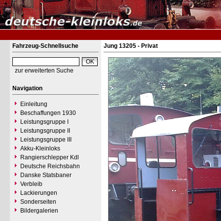
Fahrzeug-Schnellsuche
Jung 13205 - Privat
zur erweiterten Suche
Navigation
Einleitung
Beschaffungen 1930
Leistungsgruppe I
Leistungsgruppe II
Leistungsgruppe III
Akku-Kleinloks
Rangierschlepper Kdl
Deutsche Reichsbahn
Danske Statsbaner
Verbleib
Lackierungen
Sonderseiten
Bildergalerien