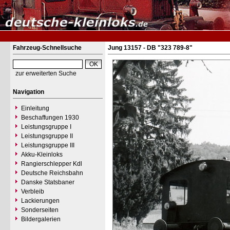
Fahrzeug-Schnellsuche
Jung 13157 - DB "323 789-8"
zur erweiterten Suche
Navigation
Einleitung
Beschaffungen 1930
Leistungsgruppe I
Leistungsgruppe II
Leistungsgruppe III
Akku-Kleinloks
Rangierschlepper Kdl
Deutsche Reichsbahn
Danske Statsbaner
Verbleib
Lackierungen
Sonderseiten
Bildergalerien