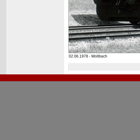
02.06.1978 - Wollbach