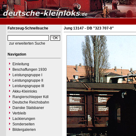
Fahrzeug-Schnellsuche
Jung 13147 - DB "323 707-0"
zur erweiterten Suche
Navigation
Einleitung
Beschaffungen 1930
Leistungsgruppe I
Leistungsgruppe II
Leistungsgruppe III
Akku-Kleinloks
Rangierschlepper Kdl
Deutsche Reichsbahn
Danske Statsbaner
Verbleib
Lackierungen
Sonderseiten
Bildergalerien