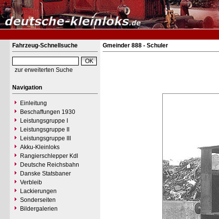
Fahrzeug-Schnellsuche
Gmeinder 888 - Schuler
zur erweiterten Suche
Navigation
Einleitung
Beschaffungen 1930
Leistungsgruppe I
Leistungsgruppe II
Leistungsgruppe III
Akku-Kleinloks
Rangierschlepper Kdl
Deutsche Reichsbahn
Danske Statsbaner
Verbleib
Lackierungen
Sonderseiten
Bildergalerien