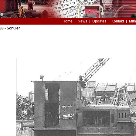
Home
News
Updates
Kontakt
Mith
8 - Schuler