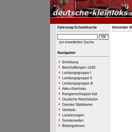
Fahrzeug-Schnellsuche
Gmeinder 88
zur erweiterten Suche
Navigation
Einleitung
Beschaffungen 1930
Leistungsgruppe I
Leistungsgruppe II
Leistungsgruppe III
Akku-Kleinloks
Rangierschlepper Kdl
Deutsche Reichsbahn
Danske Statsbaner
Verbleib
Lackierungen
Sonderseiten
Bildergalerien