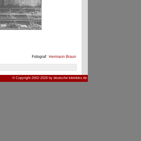
Fotograf:
Hermann Braun
© Copyright 2002-2026 by deutsche-kleinloks.de