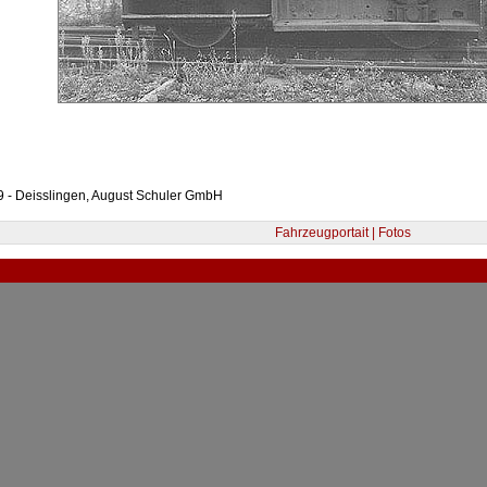
 - Deisslingen, August Schuler GmbH
Fahrzeugportait | Fotos