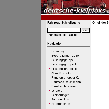
Fahrzeug-Schnellsuche
Gmeinder 5
zur erweiterten Suche
Navigation
Einleitung
Beschaffungen 1930
Leistungsgruppe I
Leistungsgruppe II
Leistungsgruppe III
Akku-Kleinloks
Rangierschlepper Kdl
Deutsche Reichsbahn
Danske Statsbaner
Verbleib
Lackierungen
Sonderseiten
Bildergalerien