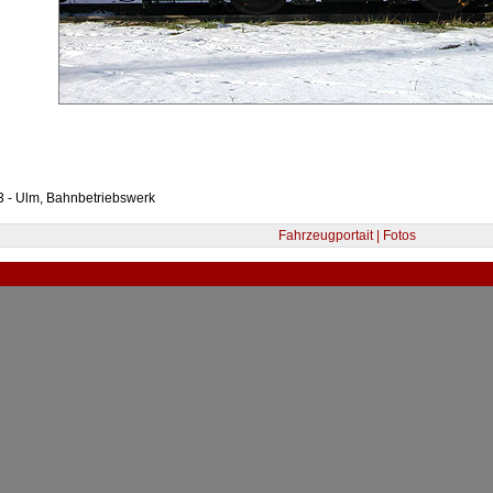
3 - Ulm, Bahnbetriebswerk
Fahrzeugportait | Fotos