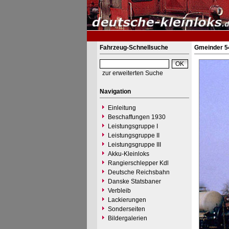
Fahrzeug-Schnellsuche
Gmeinder 54
zur erweiterten Suche
Navigation
Einleitung
Beschaffungen 1930
Leistungsgruppe I
Leistungsgruppe II
Leistungsgruppe III
Akku-Kleinloks
Rangierschlepper Kdl
Deutsche Reichsbahn
Danske Statsbaner
Verbleib
Lackierungen
Sonderseiten
Bildergalerien