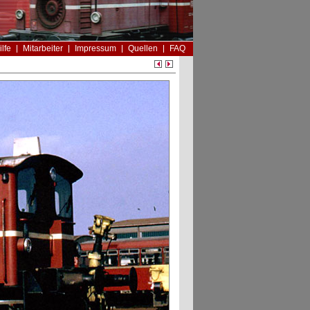
ilfe
Mitarbeiter
Impressum
Quellen
FAQ