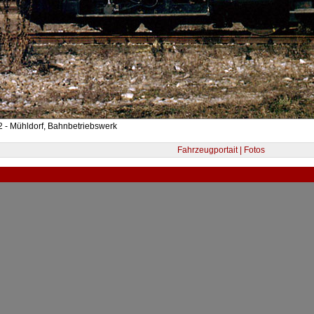
 - Mühldorf, Bahnbetriebswerk
Fahrzeugportait | Fotos