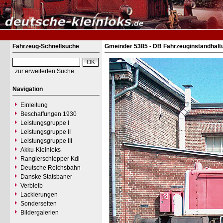
Fahrzeug-Schnellsuche
Gmeinder 5385 - DB Fahrzeuginstandhalt
zur erweiterten Suche
Navigation
Einleitung
Beschaffungen 1930
Leistungsgruppe I
Leistungsgruppe II
Leistungsgruppe III
Akku-Kleinloks
Rangierschlepper Kdl
Deutsche Reichsbahn
Danske Statsbaner
Verbleib
Lackierungen
Sonderseiten
Bildergalerien