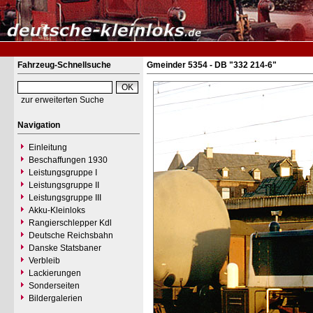
Fahrzeug-Schnellsuche
Gmeinder 5354 - DB "332 214-6"
zur erweiterten Suche
Navigation
Einleitung
Beschaffungen 1930
Leistungsgruppe I
Leistungsgruppe II
Leistungsgruppe III
Akku-Kleinloks
Rangierschlepper Kdl
Deutsche Reichsbahn
Danske Statsbaner
Verbleib
Lackierungen
Sonderseiten
Bildergalerien