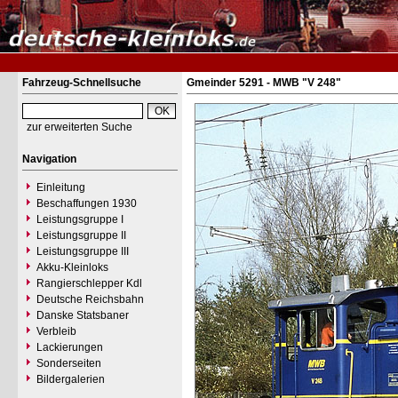
Fahrzeug-Schnellsuche
Gmeinder 5291 - MWB "V 248"
zur erweiterten Suche
Navigation
Einleitung
Beschaffungen 1930
Leistungsgruppe I
Leistungsgruppe II
Leistungsgruppe III
Akku-Kleinloks
Rangierschlepper Kdl
Deutsche Reichsbahn
Danske Statsbaner
Verbleib
Lackierungen
Sonderseiten
Bildergalerien