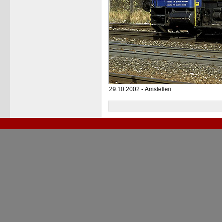
29.10.2002 - Amstetten