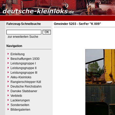
Fahrzeug-Schnellsuche
Gmeinder 5203 - SerFer "K 009"
zur erweiterten Suche
Navigation
Einleitung
Beschaffungen 1930
Leistungsgruppe I
Leistungsgruppe II
Leistungsgruppe III
Akku-Kleinloks
Rangierschlepper Kdl
Deutsche Reichsbahn
Danske Statsbaner
Verbleib
Lackierungen
Sonderseiten
Bildergalerien