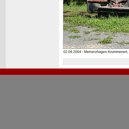
02.09.2004 - Meinerzhagen-Krummenerl