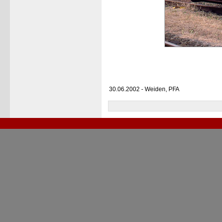
30.06.2002 - Weiden, PFA