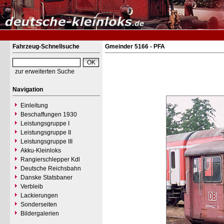
Fahrzeug-Schnellsuche
Gmeinder 5166 - PFA
zur erweiterten Suche
Navigation
Einleitung
Beschaffungen 1930
Leistungsgruppe I
Leistungsgruppe II
Leistungsgruppe III
Akku-Kleinloks
Rangierschlepper Kdl
Deutsche Reichsbahn
Danske Statsbaner
Verbleib
Lackierungen
Sonderseiten
Bildergalerien