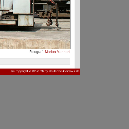
Fotograf:
Marion Manhart
© Copyright 2002-2026 by deutsche-kleinloks.de