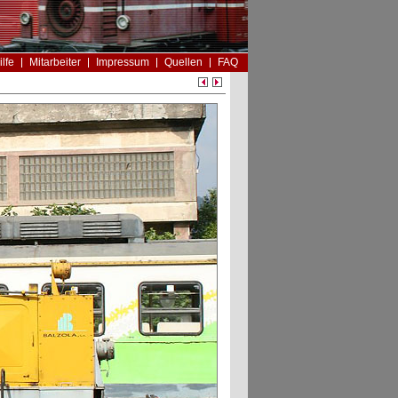
ilfe
Mitarbeiter
Impressum
Quellen
FAQ