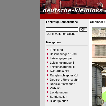
Fahrzeug-Schnellsuche
Gmeinder 5
zur erweiterten Suche
Navigation
Einleitung
Beschaffungen 1930
Leistungsgruppe I
Leistungsgruppe II
Leistungsgruppe III
Akku-Kleinloks
Rangierschlepper Kdl
Deutsche Reichsbahn
Danske Statsbaner
Verbleib
Lackierungen
Sonderseiten
Bildergalerien