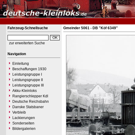
Fahrzeug-Schnellsuche
Gmeinder 5061 - DB "Köf 6349"
zur erweiterten Suche
Navigation
Einleitung
Beschaffungen 1930
Leistungsgruppe I
Leistungsgruppe II
Leistungsgruppe III
Akku-Kleinloks
Rangierschlepper Kdl
Deutsche Reichsbahn
Danske Statsbaner
Verbleib
Lackierungen
Sonderseiten
Bildergalerien