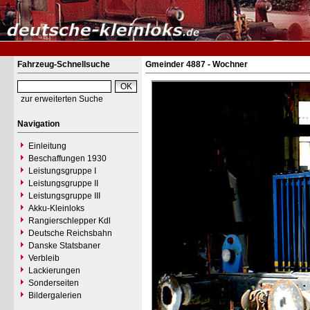
Fahrzeug-Schnellsuche
Gmeinder 4887 - Wochner
zur erweiterten Suche
Navigation
Einleitung
Beschaffungen 1930
Leistungsgruppe I
Leistungsgruppe II
Leistungsgruppe III
Akku-Kleinloks
Rangierschlepper Kdl
Deutsche Reichsbahn
Danske Statsbaner
Verbleib
Lackierungen
Sonderseiten
Bildergalerien