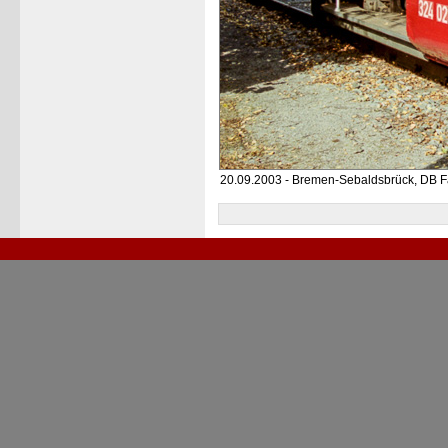
20.09.2003 - Bremen-Sebaldsbrück, DB F