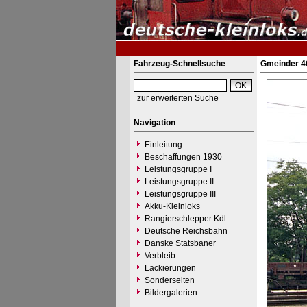
Fahrzeug-Schnellsuche
Gmeinder 46
zur erweiterten Suche
Navigation
Einleitung
Beschaffungen 1930
Leistungsgruppe I
Leistungsgruppe II
Leistungsgruppe III
Akku-Kleinloks
Rangierschlepper Kdl
Deutsche Reichsbahn
Danske Statsbaner
Verbleib
Lackierungen
Sonderseiten
Bildergalerien