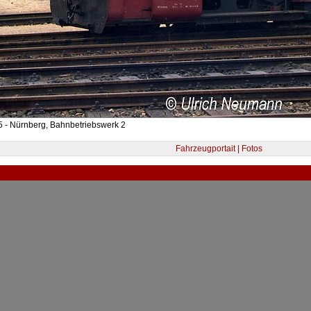
 - Nürnberg, Bahnbetriebswerk 2
Fahrzeugportait | Fotos