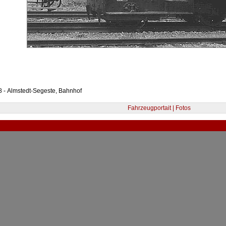
 - Almstedt-Segeste, Bahnhof
Fahrzeugportait | Fotos