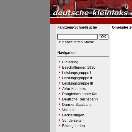
Fahrzeug-Schnellsuche
Gmeinder 2
zur erweiterten Suche
Navigation
Einleitung
Beschaffungen 1930
Leistungsgruppe I
Leistungsgruppe II
Leistungsgruppe III
Akku-Kleinloks
Rangierschlepper Kdl
Deutsche Reichsbahn
Danske Statsbaner
Verbleib
Lackierungen
Sonderseiten
Bildergalerien