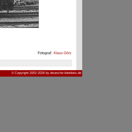
Fotograf:
Klaus Görs
© Copyright 2002-2026 by deutsche-kleinloks.de