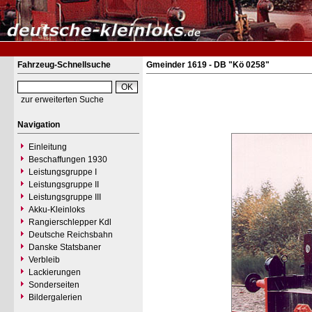
Fahrzeug-Schnellsuche
Gmeinder 1619 - DB "Kö 0258"
zur erweiterten Suche
Navigation
Einleitung
Beschaffungen 1930
Leistungsgruppe I
Leistungsgruppe II
Leistungsgruppe III
Akku-Kleinloks
Rangierschlepper Kdl
Deutsche Reichsbahn
Danske Statsbaner
Verbleib
Lackierungen
Sonderseiten
Bildergalerien